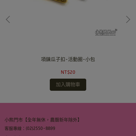
項鍊瓜子扣-活動圈-小包
NT$20
加入購物車
小熊門市【全年無休，農曆新年除外】
客服專線：(02)2550-8899