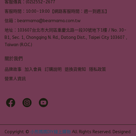
客服傳真：(02)2552-2677
客服時間：10:00-19:00【網路客服時間：週一到週五】
信箱：bearmama@bearmama.com.tw
地址：103607台北市大同區重慶北路一段30號地下1樓 / No. 30-
B1, Sec. 1, Chongqing N. Rd., Datong Dist., Taipei City 103607 ,
Taiwan (R.O.C.)
關於我們
品牌故事
加入會員
訂購說明
退換貨需知
隱私政策
營業人資訊
Copyright ©
小熊媽媽DIY線上購物
All Rights Reserved.
Designed