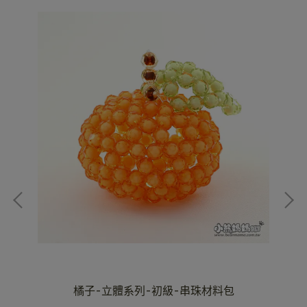
包
橘子-立體系列-初級-串珠材料包