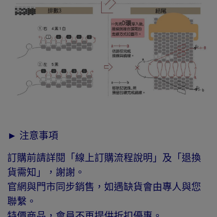
► 注意事項
訂購前請詳閱「線上訂購流程說明」及「退換
貨需知」，謝謝。
官網與門市同步銷售，如遇缺貨會由專人與您
聯繫。
特價商品，會員不再提供折扣優惠。