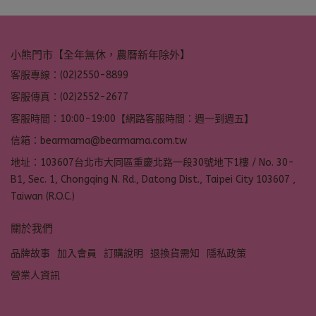
小熊門市【全年無休，農曆新年除外】
客服專線：(02)2550-8899
客服傳真：(02)2552-2677
客服時間：10:00-19:00【網路客服時間：週一到週五】
信箱：bearmama@bearmama.com.tw
地址：103607台北市大同區重慶北路一段30號地下1樓 / No. 30-
B1, Sec. 1, Chongqing N. Rd., Datong Dist., Taipei City 103607 ,
Taiwan (R.O.C.)
關於我們
品牌故事
加入會員
訂購說明
退換貨需知
隱私政策
營業人資訊