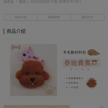
此商品 「 最高 」可以折抵紅利
0
點 (約等於
NT$0
)
商品介紹
規格說明
運送方式
商品介紹