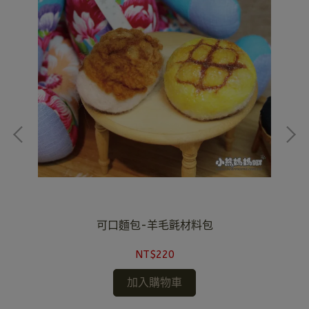
可口麵包-羊毛氈材料包
NT$220
加入購物車