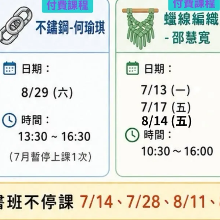
異，實際顏色與網路呈現略有不同，將以實際出貨
、零碼商品、工具、消耗性商品(如膠類…等)，與