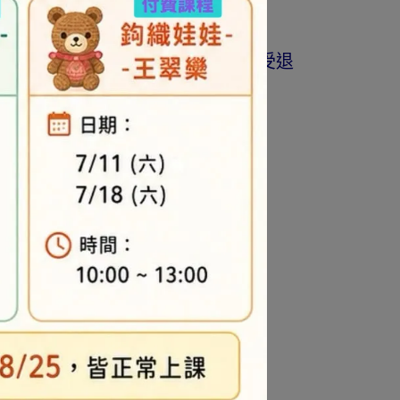
商品為準。
著作權商品(如書籍…等)，恕不接受退