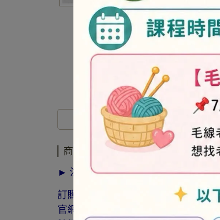
商品介紹
商品介紹
► 注意事項
訂購前請詳閱「線上訂購流程說明」
官網與門市同步銷售，如遇缺貨會由