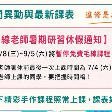
加入購物車
加入最愛
此商品 「 最高
規格說明
及「退換貨需知」，謝謝。
專人與您聯繫。