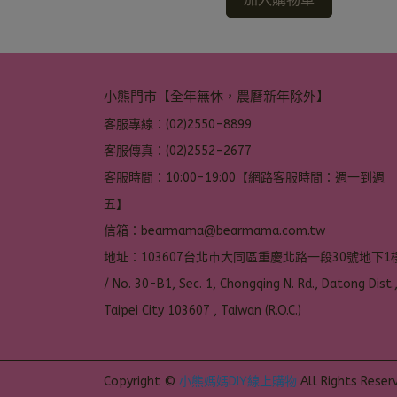
小熊門市【全年無休，農曆新年除外】
客服專線：(02)2550-8899
客服傳真：(02)2552-2677
客服時間：10:00-19:00【網路客服時間：週一到週
五】
信箱：bearmama@bearmama.com.tw
地址：103607台北市大同區重慶北路一段30號地下1樓
/ No. 30-B1, Sec. 1, Chongqing N. Rd., Datong Dist.,
Taipei City 103607 , Taiwan (R.O.C.)
Copyright ©
小熊媽媽DIY線上購物
All Rights Reser