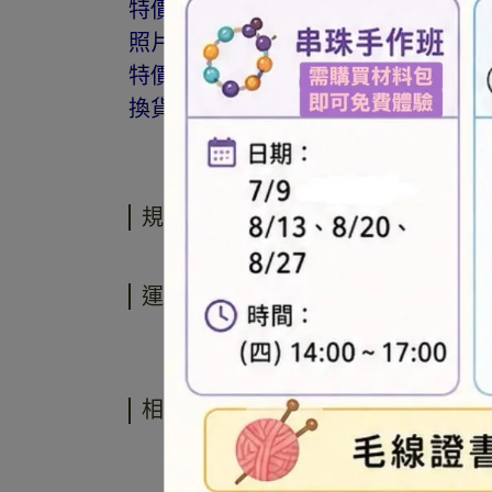
特價商品，會員不再提供折扣優惠。
照片因拍攝光線與螢幕色差而有所差
特價品、客訂商品、毛線、緞帶、繩線
換貨。
規格說明
運送方式
相關商品