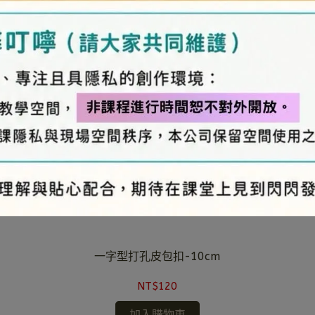
一字型打孔皮包扣-10cm
NT$120
加入購物車