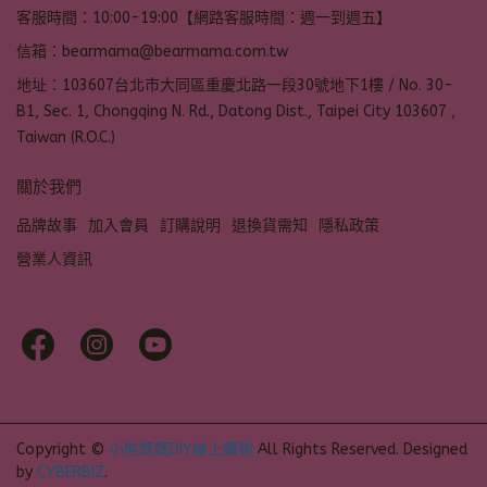
客服時間：10:00-19:00【網路客服時間：週一到週五】
信箱：bearmama@bearmama.com.tw
地址：103607台北市大同區重慶北路一段30號地下1樓 / No. 30-
B1, Sec. 1, Chongqing N. Rd., Datong Dist., Taipei City 103607 ,
Taiwan (R.O.C.)
關於我們
品牌故事
加入會員
訂購說明
退換貨需知
隱私政策
營業人資訊
Copyright ©
小熊媽媽DIY線上購物
All Rights Reserved.
Designed
by
CYBERBIZ
.