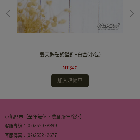
雙天鵝點鑽墜飾-白金(小包)
NT$40
加入購物車
小熊門市【全年無休，農曆新年除外】
客服專線：(02)2550-8899
客服傳真：(02)2552-2677