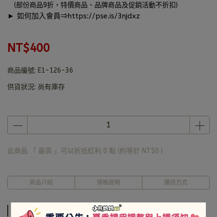
(部份商品9折，特價商品、品牌商品及促銷活動不折扣)
► 如何加入會員⇒
https://pse.is/3njdxz
NT$400
商品編號:
E1-126-36
供貨狀況:
尚有庫存
此商品 「 最高 」可以折抵紅利
0
點 (約等於
NT$0
)
商品介紹
規格說明
運送方式
商品介紹