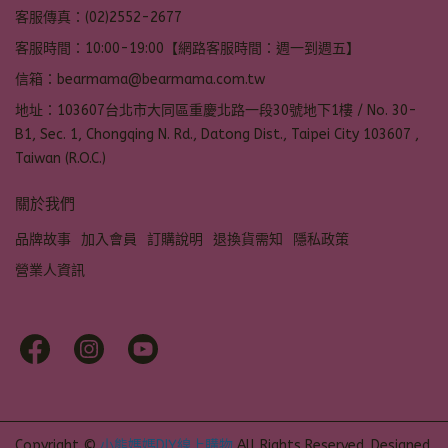
客服傳真：(02)2552-2677
客服時間：10:00-19:00【網路客服時間：週一到週五】
信箱：bearmama@bearmama.com.tw
地址：103607台北市大同區重慶北路一段30號地下1樓 / No. 30-
B1, Sec. 1, Chongqing N. Rd., Datong Dist., Taipei City 103607 ,
Taiwan (R.O.C.)
關於我們
品牌故事
加入會員
訂購說明
退換貨需知
隱私政策
營業人資訊
Copyright ©
小熊媽媽DIY線上購物
All Rights Reserved.
Designed