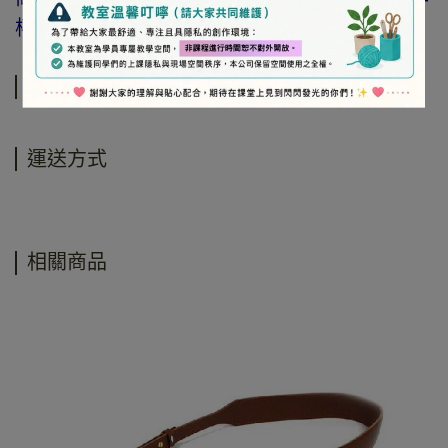
權商品(如書籍…等)，恕不接受退換貨。
規格說明
運送方式
相關商品