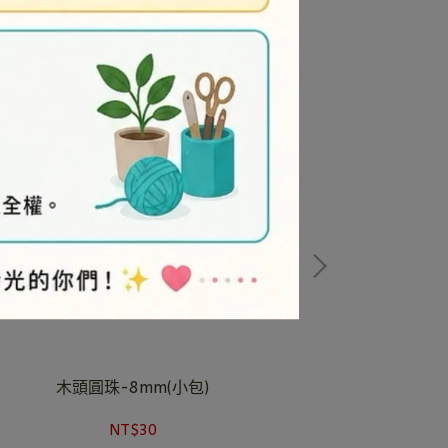
木頭圓珠-8mm(小包)
木頭
NT$30