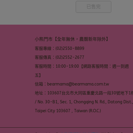
已售完
小熊門市【全年無休，農曆新年除外】
客服專線：(02)2550-8899
客服傳真：(02)2552-2677
客服時間：10:00-19:00【網路客服時間：週一到週
五】
信箱：bearmama@bearmama.com.tw
地址：103607台北市大同區重慶北路一段30號地下1樓
/ No. 30-B1, Sec. 1, Chongqing N. Rd., Datong Dist.,
Taipei City 103607 , Taiwan (R.O.C.)