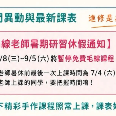
加入最愛
此商品 「 最高
規格說明
及「退換貨需知」，謝謝。