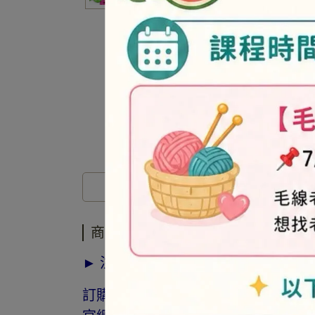
商品介紹
商品介紹
► 注意事項
訂購前請詳閱「線上訂購流程說明」