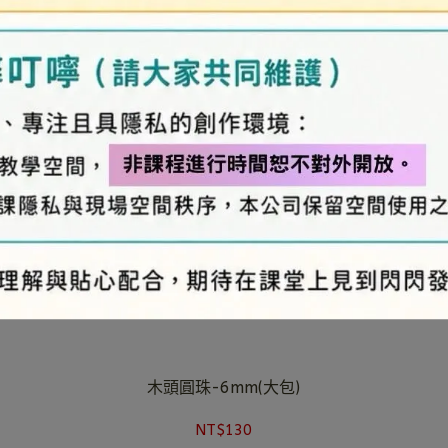
木頭圓珠-6mm(大包)
NT$130