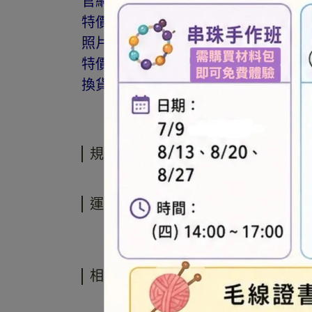
官網與門市同步銷售，如遇缺貨會由
特價商品，會員不再提供折扣優惠。
照片因拍攝光線與螢幕色差而有所差
特價品、客訂商品、毛線、緞帶、繩線
換貨。
規格說明
運送方式
相關商品