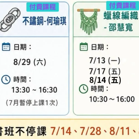
專人與您聯繫。
異，實際顏色與網路呈現略有不同，將以實際出貨
、零碼商品、工具、消耗性商品(如膠類…等)，與