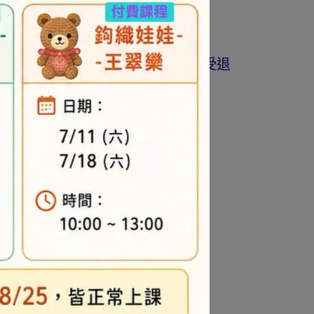
商品為準。
著作權商品(如書籍…等)，恕不接受退