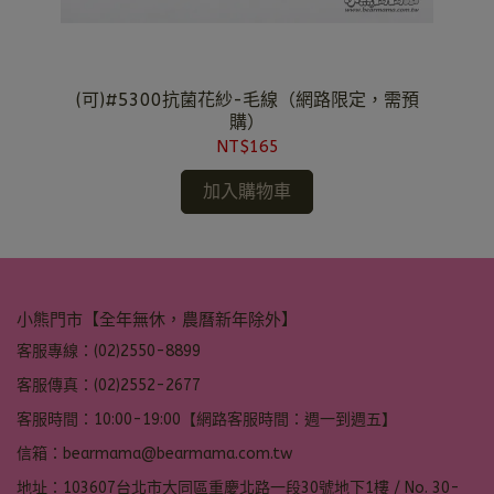
(可)#5300抗菌花紗-毛線（網路限定，需預
購）
NT$165
加入購物車
小熊門市【全年無休，農曆新年除外】
客服專線：(02)2550-8899
客服傳真：(02)2552-2677
客服時間：10:00-19:00【網路客服時間：週一到週五】
信箱：bearmama@bearmama.com.tw
地址：103607台北市大同區重慶北路一段30號地下1樓 / No. 30-