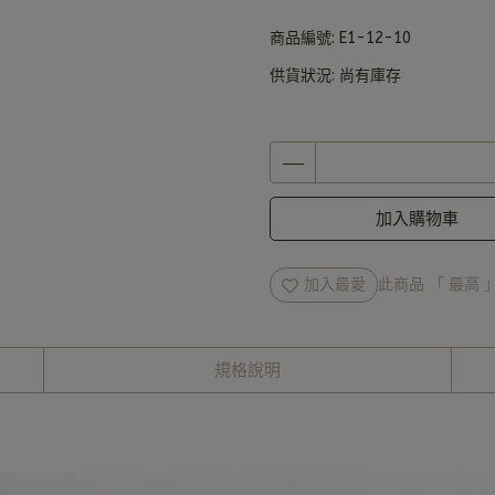
商品編號:
E1-12-10
供貨狀況:
尚有庫存
加入購物車
加入最愛
此商品 「 最高
規格說明