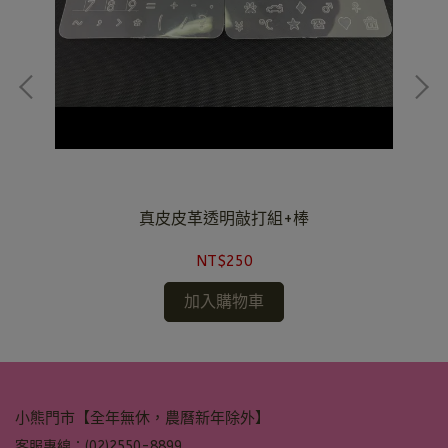
真皮皮革透明敲打組+棒
NT$250
加入購物車
小熊門市【全年無休，農曆新年除外】
客服專線：(02)2550-8899