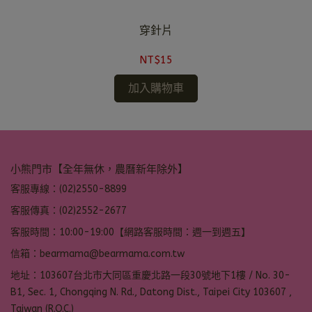
穿針片
NT$15
加入購物車
小熊門市【全年無休，農曆新年除外】
客服專線：(02)2550-8899
客服傳真：(02)2552-2677
客服時間：10:00-19:00【網路客服時間：週一到週五】
信箱：bearmama@bearmama.com.tw
地址：103607台北市大同區重慶北路一段30號地下1樓 / No. 30-
B1, Sec. 1, Chongqing N. Rd., Datong Dist., Taipei City 103607 ,
Taiwan (R.O.C.)