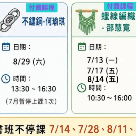
及「退換貨需知」，謝謝。
專人與您聯繫。
異，實際顏色與網路呈現略有不同，將以實際出貨
、零碼商品、工具、消耗性商品(如膠類…等)，與