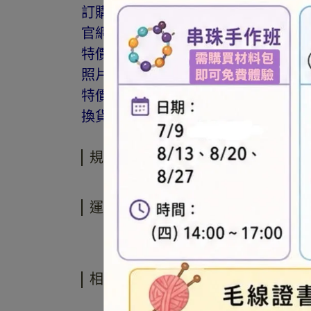
訂購前請詳閱「線上訂購流程說明」
官網與門市同步銷售，如遇缺貨會由
特價商品，會員不再提供折扣優惠。
照片因拍攝光線與螢幕色差而有所差
特價品、客訂商品、毛線、緞帶、繩線
換貨。
規格說明
運送方式
相關商品