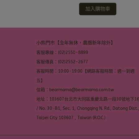
加入購物車
小熊門市【全年無休，農曆新年除外】
客服專線：(02)2550-8899
客服傳真：(02)2552-2677
客服時間：10:00-19:00【網路客服時間：週一到週
五】
信箱：bearmama@bearmama.com.tw
地址：103607台北市大同區重慶北路一段30號地下1樓
/ No. 30-B1, Sec. 1, Chongqing N. Rd., Datong Dist.,
Taipei City 103607 , Taiwan (R.O.C.)