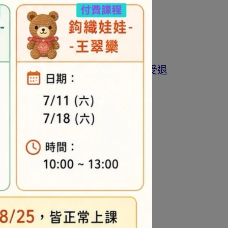
商品為準。
著作權商品(如書籍…等)，恕不接受退