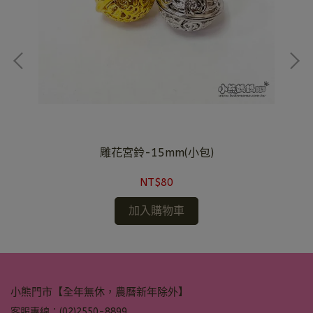
雕花宮鈴-15mm(小包)
NT$80
加入購物車
小熊門市【全年無休，農曆新年除外】
客服專線：(02)2550-8899