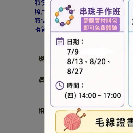
特價商品，會員不再提供折扣優惠。
照片因拍攝光線與螢幕色差而有所差
特價品、客訂商品、毛線、緞帶、繩線
換貨。
規格說明
運送方式
相關商品