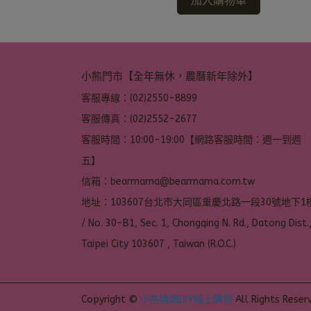
加入購物車
小熊門市【全年無休，農曆新年除外】
客服專線：(02)2550-8899
客服傳真：(02)2552-2677
客服時間：10:00-19:00【網路客服時間：週一到週
五】
信箱：bearmama@bearmama.com.tw
地址：103607台北市大同區重慶北路一段30號地下1樓
/ No. 30-B1, Sec. 1, Chongqing N. Rd., Datong Dist.,
Taipei City 103607 , Taiwan (R.O.C.)
Copyright ©
小熊媽媽DIY線上購物
All Rights Reser