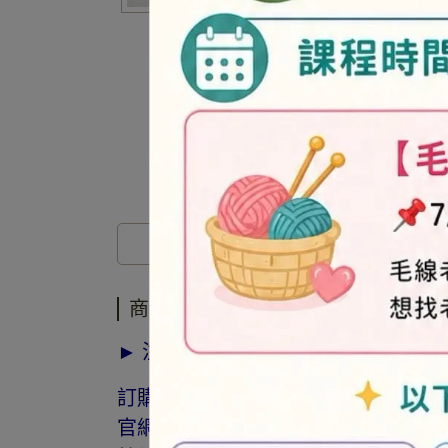
商品介紹
商品介紹
► 注意事項
訂購前請詳閱「線上訂購流程說明」
官網與門市同步銷售，如遇缺貨會由