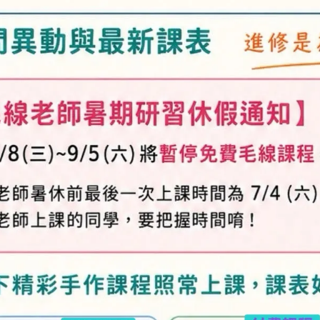
加入購物車
加入最愛
此商品 「 最高
規格說明
及「退換貨需知」，謝謝。
專人與您聯繫。