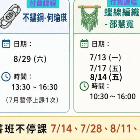
異，實際顏色與網路呈現略有不同，將以實際出貨
、零碼商品、工具、消耗性商品(如膠類…等)，與