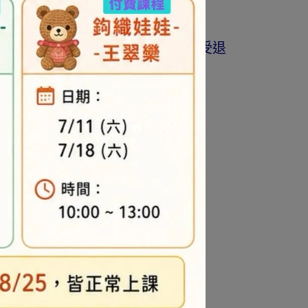
商品為準。
著作權商品(如書籍…等)，恕不接受退