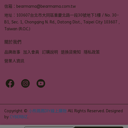
信箱：bearmama@bearmama.com.tw
地址：103607台北市大同區重慶北路一段30號地下1樓 / No. 30-
B1, Sec. 1, Chongqing N. Rd., Datong Dist., Taipei City 103607 ,
Taiwan (R.O.C.)
關於我們
品牌故事
加入會員
訂購說明
退換貨需知
隱私政策
營業人資訊
Copyright ©
小熊媽媽DIY線上購物
All Rights Reserved.
Designed
by
CYBERBIZ
.