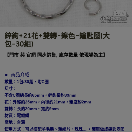
1
/
4
鋅鉤+21花+雙轉-鎳色-鑰匙圈(大
包-30組)
【門市 與 官網 同步銷售, 庫存數量 依現場為主】
► 商品介紹
數量：1包/30組，附C圈
尺寸：
不含C圈總長約65mm，鋅鉤長約39mm
花：外徑約25mm，內徑約21mm，粗度約2mm
雙轉：長約20mm、寬約9mm
材質：電鍍鐵
產地：台灣
使用方式：可以搭配羊毛氈、熱縮片、珠珠....，簡單做成鑰匙圈吊