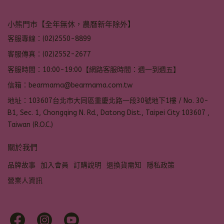
小熊門市【全年無休，農曆新年除外】
客服專線：(02)2550-8899
客服傳真：(02)2552-2677
客服時間：10:00-19:00【網路客服時間：週一到週五】
信箱：bearmama@bearmama.com.tw
地址：103607台北市大同區重慶北路一段30號地下1樓 / No. 30-
B1, Sec. 1, Chongqing N. Rd., Datong Dist., Taipei City 103607 ,
Taiwan (R.O.C.)
關於我們
品牌故事
加入會員
訂購說明
退換貨需知
隱私政策
營業人資訊