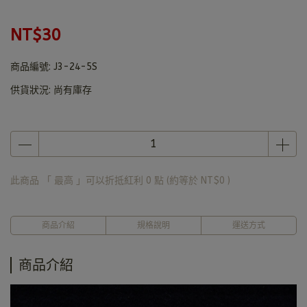
NT$30
商品編號:
J3-24-5S
供貨狀況:
尚有庫存
此商品 「 最高 」可以折抵紅利
0
點 (約等於
NT$0
)
商品介紹
規格說明
運送方式
商品介紹