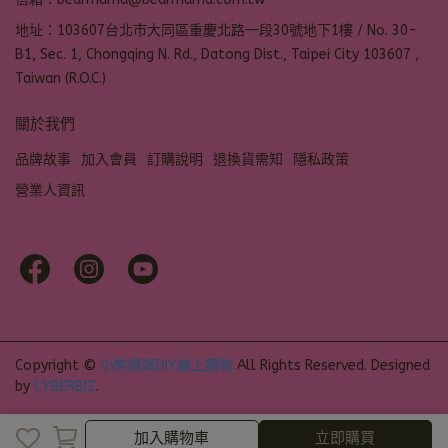
地址：103607台北市大同區重慶北路一段30號地下1樓 / No. 30-
B1, Sec. 1, Chongqing N. Rd., Datong Dist., Taipei City 103607 ,
Taiwan (R.O.C.)
關於我們
品牌故事
加入會員
訂購說明
退換貨需知
隱私政策
營業人資訊
Copyright ©
小熊媽媽DIY線上購物
All Rights Reserved.
Designed
by
CYBERBIZ
.
加入購物車
立即購買