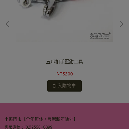
五爪扣手壓鉗工具
NT$200
加入購物車
小熊門市【全年無休，農曆新年除外】
客服專線：(02)2550-8899