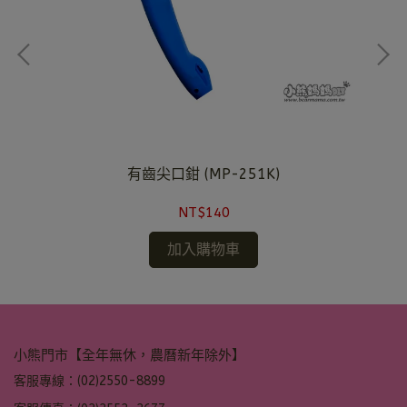
有齒尖口鉗 (MP-251K)
NT$140
加入購物車
小熊門市【全年無休，農曆新年除外】
客服專線：(02)2550-8899