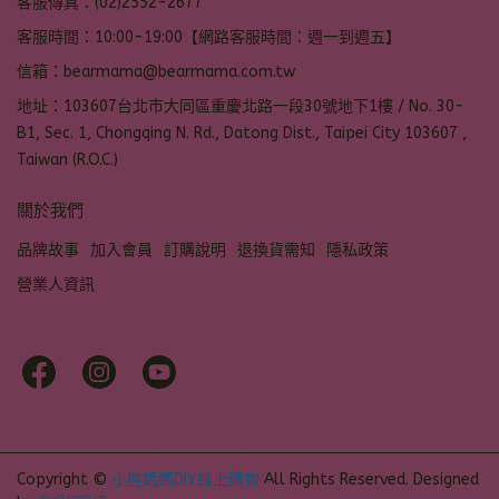
客服傳真：(02)2552-2677
客服時間：10:00-19:00【網路客服時間：週一到週五】
信箱：bearmama@bearmama.com.tw
地址：103607台北市大同區重慶北路一段30號地下1樓 / No. 30-
B1, Sec. 1, Chongqing N. Rd., Datong Dist., Taipei City 103607 ,
Taiwan (R.O.C.)
關於我們
品牌故事
加入會員
訂購說明
退換貨需知
隱私政策
營業人資訊
Copyright ©
小熊媽媽DIY線上購物
All Rights Reserved.
Designed