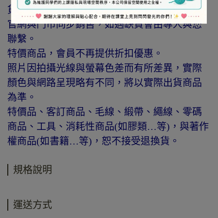
貨需知」，謝謝。
官網與門市同步銷售，如遇缺貨會由專人與您
聯繫。
特價商品，會員不再提供折扣優惠。
照片因拍攝光線與螢幕色差而有所差異，實際
顏色與網路呈現略有不同，將以實際出貨商品
為準。
特價品、客訂商品、毛線、緞帶、繩線、零碼
商品、工具、消耗性商品(如膠類…等)，與著作
權商品(如書籍…等)，恕不接受退換貨。
規格說明
運送方式