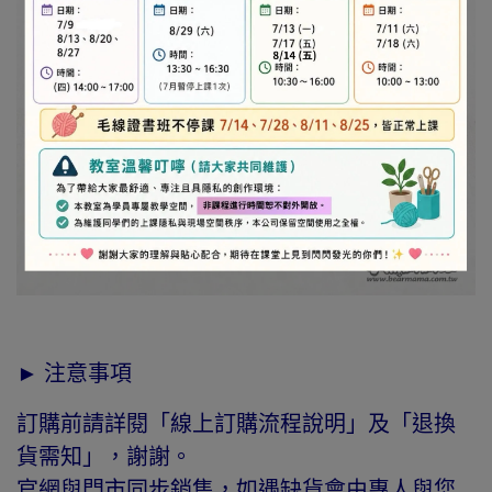
► 注意事項
訂購前請詳閱「線上訂購流程說明」及「退換
貨需知」，謝謝。
官網與門市同步銷售，如遇缺貨會由專人與您