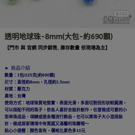
1
/
21
透明地球珠-8mm(大包-約690顆)
【門市 與 官網 同步銷售, 庫存數量 依現場為主】
► 商品介紹
數量：1包/225克(約690顆)
尺寸：直徑約8mm，孔徑約1.5mm
材質：壓克力
產地：台灣
使用方式：地球珠質地堅實，表面光滑，多面切割但形狀較圓潤，
可以搭配不同的珠子，依各人喜好去設計創作，任意做成可愛的小
型串珠成品、項鍊或是各種流行飾品，也可以將珠子大小混搭設
計，做成居家環境中有質感又溫馨的珠簾哦～
貼心小提醒：顏色皆有，價格比素色多10元