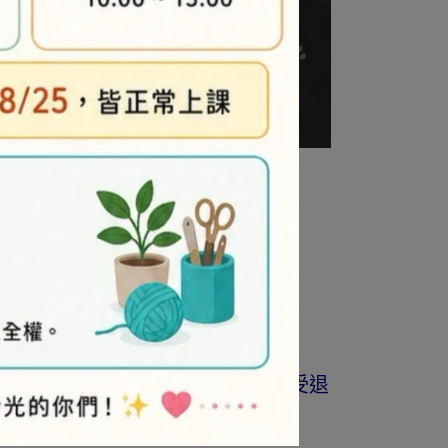
商品為準。
著作權商品(如書籍…等)，恕不接受退