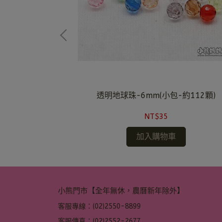
-約212顆)
透明地球珠-6mm(小包-約112顆)
NT$35
加入購物車
小熊門市【全年無休，農曆新年除外】
客服專線：(02)2550-8899
客服傳真：(02)2552-2677