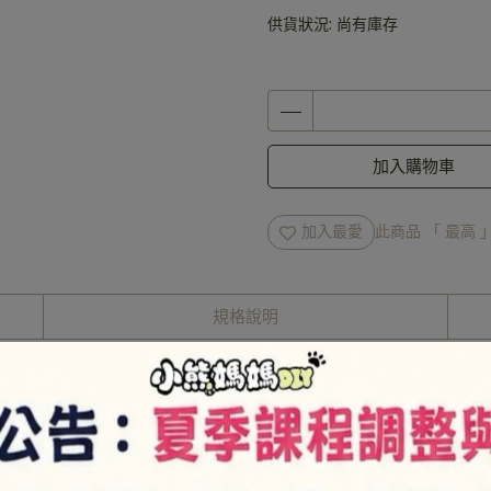
供貨狀況:
尚有庫存
加入購物車
加入最愛
此商品 「 最高
規格說明