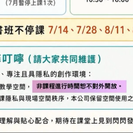
及「退換貨需知」，謝謝。
專人與您聯繫。
異，實際顏色與網路呈現略有不同，將以實際出貨
、零碼商品、工具、消耗性商品(如膠類…等)，與