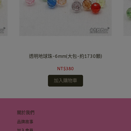
透明地球珠-6mm(大包-約1730顆)
NT$380
加入購物車
關於我們
品牌故事
加入會員