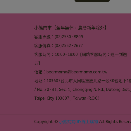
小熊門市【全年無休，農曆新年除外】
客服專線：(02)2550-8899
客服傳真：(02)2552-2677
客服時間：10:00-19:00【網路客服時間：週一到週
五】
信箱：bearmama@bearmama.com.tw
地址：103607台北市大同區重慶北路一段30號地下1樓
/ No. 30-B1, Sec. 1, Chongqing N. Rd., Datong Dist.,
Taipei City 103607 , Taiwan (R.O.C.)
Copyright ©
小熊媽媽DIY線上購物
All Rights Reser