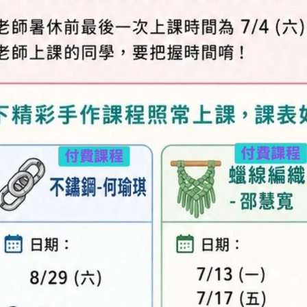
及「退換貨需知」，謝謝。
專人與您聯繫。
異，實際顏色與網路呈現略有不同，將以實際出貨