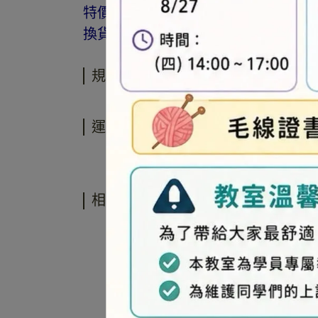
特價品、客訂商品、毛線、緞帶、繩線
換貨。
規格說明
運送方式
相關商品