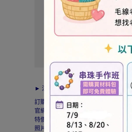
► 注意事項
訂購前請詳閱「線上訂購流程說明」
官網與門市同步銷售，如遇缺貨會由
特價商品，會員不再提供折扣優惠。
照片因拍攝光線與螢幕色差而有所差