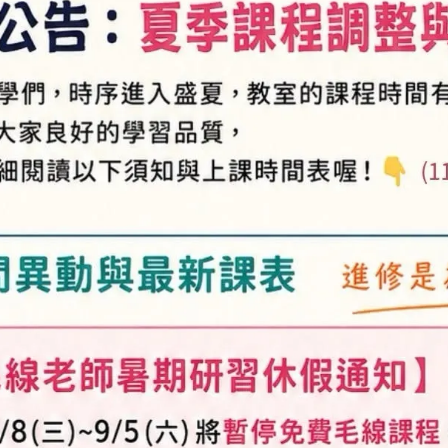
加入購物車
加入最愛
此商品 「 最高
規格說明