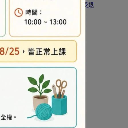
著作權商品(如書籍…等)，恕不接受退