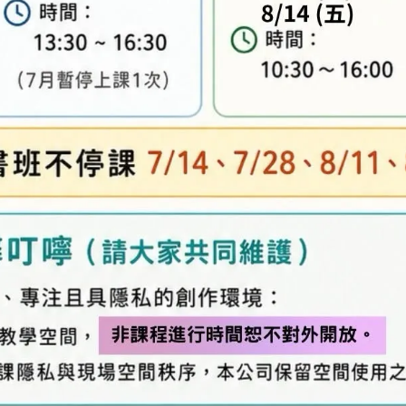
、零碼商品、工具、消耗性商品(如膠類…等)，與