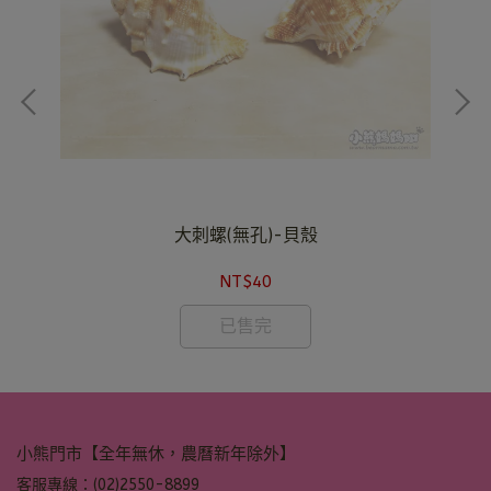
大刺螺(無孔)-貝殼
NT$40
已售完
小熊門市【全年無休，農曆新年除外】
客服專線：(02)2550-8899