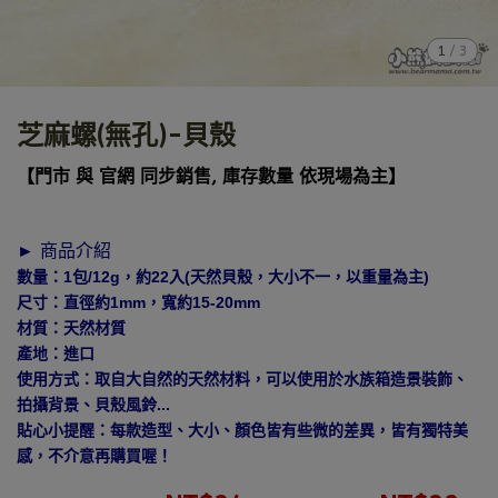
1
/
3
芝麻螺(無孔)-貝殼
【門市 與 官網 同步銷售, 庫存數量 依現場為主】
► 商品介紹
數量：1包/12g，約22入(天然貝殼，大小不一，以重量為主)
尺寸：直徑約1mm，寬約15-20mm
材質：天然材質
產地：進口
使用方式：取自大自然的天然材料，可以使用於水族箱造景裝飾、
拍攝背景、貝殼風鈴...
貼心小提醒：每款造型、大小、顏色皆有些微的差異，皆有獨特美
感，不介意再購買喔！