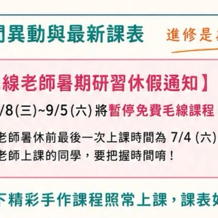
供貨狀況:
庫存不足
加入最愛
此商品 「 最高
規格說明
及「退換貨需知」，謝謝。