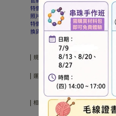
官網與門市同步銷售，如遇缺貨會由
特價商品，會員不再提供折扣優惠。
照片因拍攝光線與螢幕色差而有所差
特價品、客訂商品、毛線、緞帶、繩線
換貨。
規格說明
運送方式
相關商品