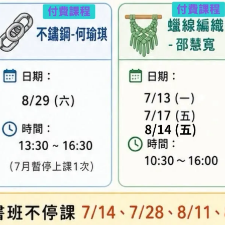
專人與您聯繫。
異，實際顏色與網路呈現略有不同，將以實際出貨
、零碼商品、工具、消耗性商品(如膠類…等)，與