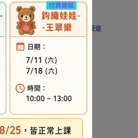
商品為準。
著作權商品(如書籍…等)，恕不接受退