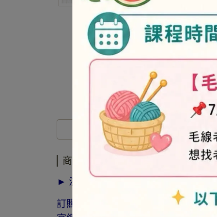
商品介紹
商品介紹
► 注意事項
訂購前請詳閱「線上訂購流程說明」