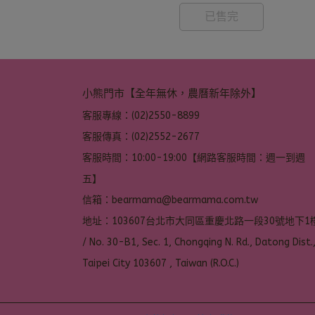
已售完
小熊門市【全年無休，農曆新年除外】
客服專線：(02)2550-8899
客服傳真：(02)2552-2677
客服時間：10:00-19:00【網路客服時間：週一到週
五】
信箱：bearmama@bearmama.com.tw
地址：103607台北市大同區重慶北路一段30號地下1樓
/ No. 30-B1, Sec. 1, Chongqing N. Rd., Datong Dist.,
Taipei City 103607 , Taiwan (R.O.C.)