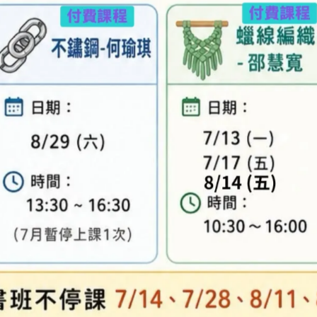
專人與您聯繫。
異，實際顏色與網路呈現略有不同，將以實際出貨
、零碼商品、工具、消耗性商品(如膠類…等)，與