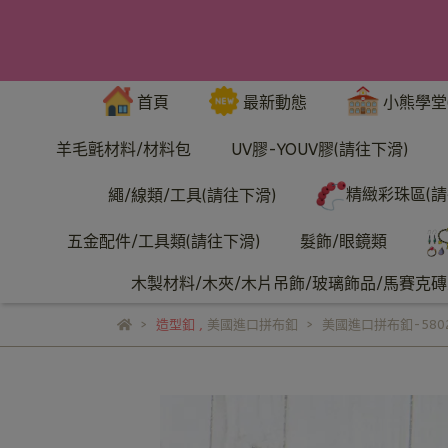
首頁
最新動態
小熊學堂
羊毛氈材料/材料包
UV膠-YOUV膠(請往下滑)
精緻彩珠區(請
繩/線類/工具(請往下滑)
五金配件/工具類(請往下滑)
髮飾/眼鏡類
木製材料/木夾/木片吊飾/玻璃飾品/馬賽克磚/
造型釦
,
美國進口拼布釦
美國進口拼布釦-580