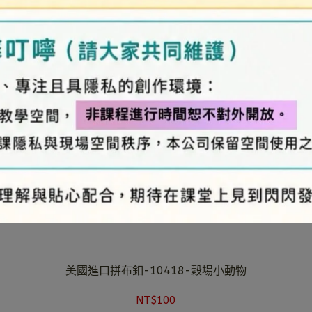
美國進口拼布釦-10418-穀場小動物
NT$100