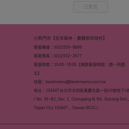
已售完
小熊門市【全年無休，農曆新年除外】
客服專線：(02)2550-8899
客服傳真：(02)2552-2677
客服時間：10:00-19:00【網路客服時間：週一到週
五】
信箱：bearmama@bearmama.com.tw
地址：103607台北市大同區重慶北路一段30號地下1樓
/ No. 30-B1, Sec. 1, Chongqing N. Rd., Datong Dist.,
Taipei City 103607 , Taiwan (R.O.C.)