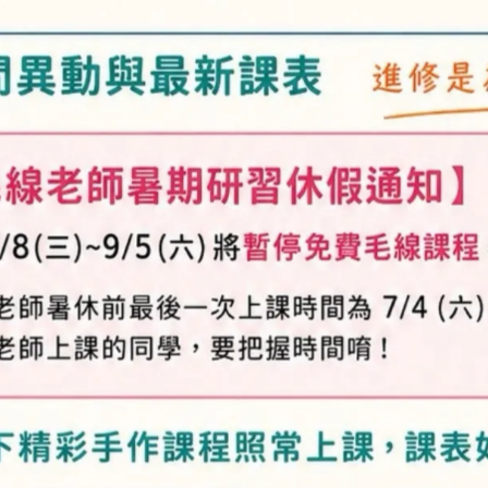
供貨狀況:
庫存不足
加入最愛
此商品 「 最高
規格說明
及「退換貨需知」，謝謝。