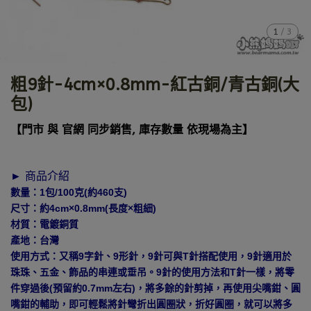
1
/
3
粗9針-4cm×0.8mm-紅古銅/青古銅(大
包)
【門市 與 官網 同步銷售, 庫存數量 依現場為主】
► 商品介紹
數量：1包/100克(約460支)
尺寸：約4cm×0.8mm(長度×粗細)
材質：電鍍銅質
產地：台灣
使用方式：又稱9字針、9形針，9針可與T針搭配使用，9針適用於
珠珠、五金、飾品的串連或垂吊。9針的使用方法和T針一樣，將零
件穿過後(預留約0.7mm左右)，將多餘的針剪掉，再使用尖嘴鉗、圓
嘴鉗的輔助，即可輕鬆將針彎折出圓圈狀，折好圓圈，就可以將多