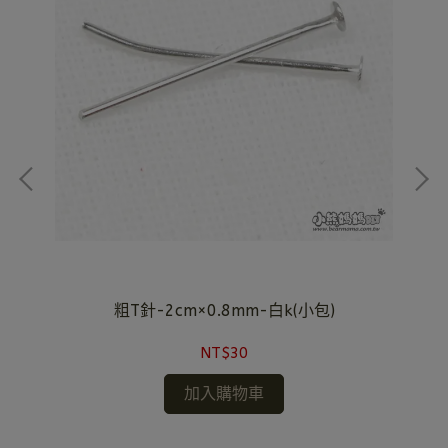
粗T針-2cm×0.8mm-白k(小包)
NT$30
加入購物車