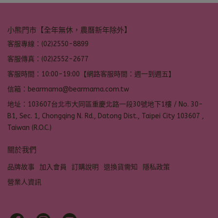
小熊門市【全年無休，農曆新年除外】
客服專線：(02)2550-8899
客服傳真：(02)2552-2677
客服時間：10:00-19:00【網路客服時間：週一到週五】
信箱：bearmama@bearmama.com.tw
地址：103607台北市大同區重慶北路一段30號地下1樓 / No. 30-
B1, Sec. 1, Chongqing N. Rd., Datong Dist., Taipei City 103607 ,
Taiwan (R.O.C.)
關於我們
品牌故事
加入會員
訂購說明
退換貨需知
隱私政策
營業人資訊