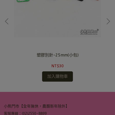
塑膠別針-25mm(小包)
NT$30
加入購物車
小熊門市【全年無休，農曆新年除外】
客服專線：(02)2550-8899