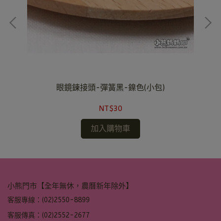
眼鏡鍊接頭-彈簧黑-鎳色(小包)
NT$30
加入購物車
小熊門市【全年無休，農曆新年除外】
客服專線：(02)2550-8899
客服傳真：(02)2552-2677