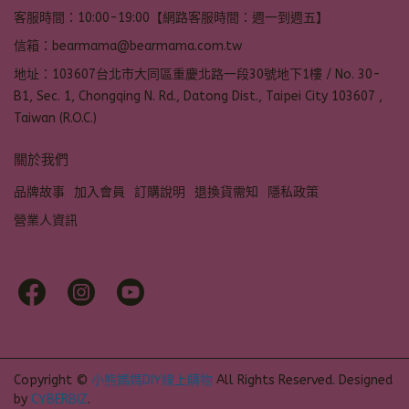
客服時間：10:00-19:00【網路客服時間：週一到週五】
信箱：bearmama@bearmama.com.tw
地址：103607台北市大同區重慶北路一段30號地下1樓 / No. 30-
B1, Sec. 1, Chongqing N. Rd., Datong Dist., Taipei City 103607 ,
Taiwan (R.O.C.)
關於我們
品牌故事
加入會員
訂購說明
退換貨需知
隱私政策
營業人資訊
Copyright ©
小熊媽媽DIY線上購物
All Rights Reserved.
Designed
by
CYBERBIZ
.