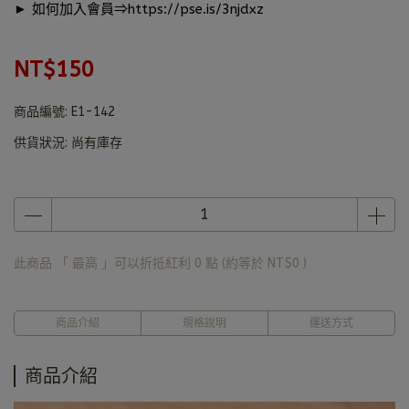
► 如何加入會員⇒
https://pse.is/3njdxz
NT$150
商品編號:
E1-142
供貨狀況:
尚有庫存
此商品 「 最高 」可以折抵紅利
0
點 (約等於
NT$0
)
商品介紹
規格說明
運送方式
商品介紹