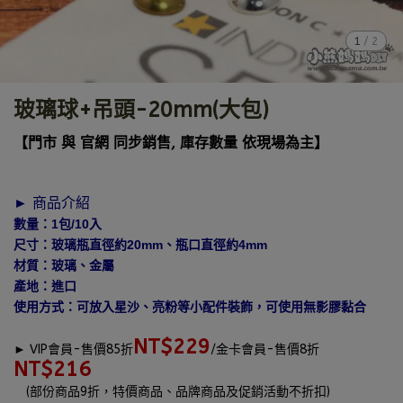
1
/
2
玻璃球+吊頭-20mm(大包)
【門市 與 官網 同步銷售, 庫存數量 依現場為主】
► 商品介紹
數量：1包/10入
尺寸：玻璃瓶直徑約20mm、瓶口直徑約4mm
材質：玻璃、金屬
產地：進口
使用方式：可放入星沙、亮粉等小配件裝飾，可使用無影膠黏合
NT$229
►
VIP會員-售價85折
/金卡會員-售價8折
NT$216
(部份商品9折，特價商品、品牌商品及促銷活動不折扣)