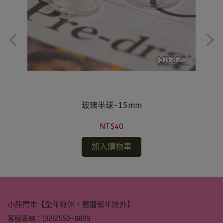
玻璃半球-15mm
NT$40
加入購物車
小熊門市【全年無休，農曆新年除外】
客服專線：(02)2550-8899