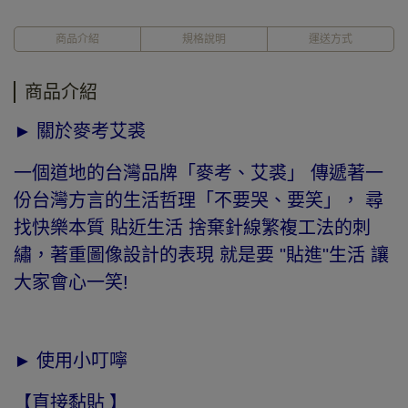
商品介紹
規格說明
運送方式
商品介紹
► 關於麥考艾裘
一個道地的台灣品牌「麥考、艾裘」 傳遞著一
份台灣方言的生活哲理「不要哭、要笑」， 尋
找快樂本質 貼近生活 捨棄針線繁複工法的刺
繡，著重圖像設計的表現 就是要 "貼進"生活 讓
大家會心一笑!
► 使用小叮嚀
【直接黏貼 】