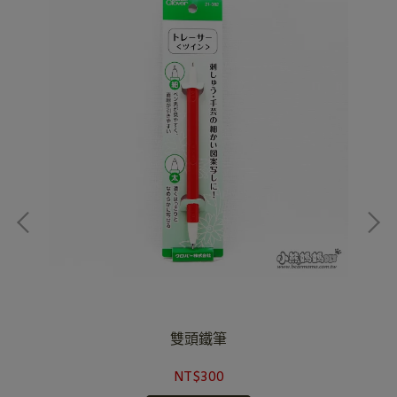
雙頭鐵筆
NT$300