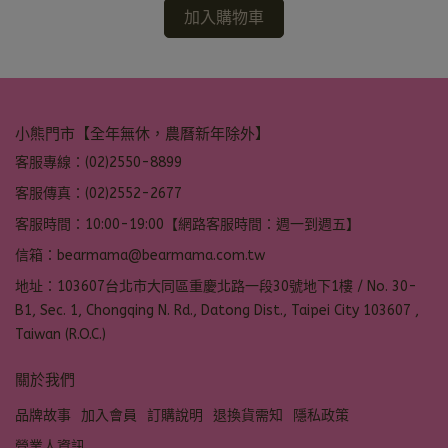
加入購物車
小熊門市【全年無休，農曆新年除外】
客服專線：(02)2550-8899
客服傳真：(02)2552-2677
客服時間：10:00-19:00【網路客服時間：週一到週五】
信箱：bearmama@bearmama.com.tw
地址：103607台北市大同區重慶北路一段30號地下1樓 / No. 30-
B1, Sec. 1, Chongqing N. Rd., Datong Dist., Taipei City 103607 ,
Taiwan (R.O.C.)
關於我們
品牌故事
加入會員
訂購說明
退換貨需知
隱私政策
營業人資訊