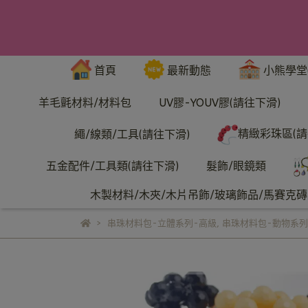
首頁
最新動態
小熊學堂
羊毛氈材料/材料包
UV膠-YOUV膠(請往下滑)
精緻彩珠區(請
繩/線類/工具(請往下滑)
五金配件/工具類(請往下滑)
髮飾/眼鏡類
木製材料/木夾/木片吊飾/玻璃飾品/馬賽克磚/
串珠材料包-立體系列-高級
,
串珠材料包-動物系列