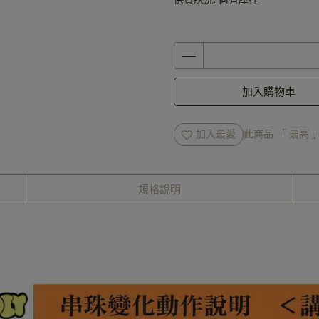
加入購物車
加入最愛
此商品 「 最高
規格說明