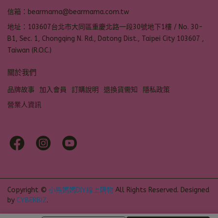
信箱：bearmama@bearmama.com.tw
地址：103607台北市大同區重慶北路一段30號地下1樓 / No. 30-
B1, Sec. 1, Chongqing N. Rd., Datong Dist., Taipei City 103607 ,
Taiwan (R.O.C.)
關於我們
品牌故事
加入會員
訂購說明
退換貨需知
隱私政策
營業人資訊
Copyright ©
小熊媽媽DIY線上購物
All Rights Reserved.
Designed
by
CYBERBIZ
.