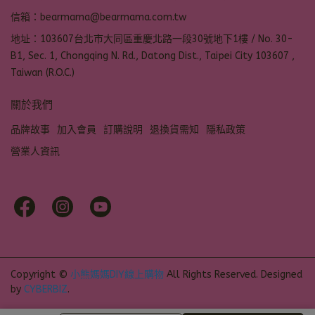
信箱：bearmama@bearmama.com.tw
地址：103607台北市大同區重慶北路一段30號地下1樓 / No. 30-
B1, Sec. 1, Chongqing N. Rd., Datong Dist., Taipei City 103607 ,
Taiwan (R.O.C.)
關於我們
品牌故事
加入會員
訂購說明
退換貨需知
隱私政策
營業人資訊
Copyright ©
小熊媽媽DIY線上購物
All Rights Reserved.
Designed
by
CYBERBIZ
.