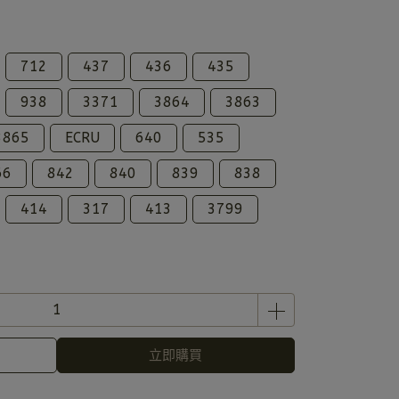
712
437
436
435
938
3371
3864
3863
3865
ECRU
640
535
66
842
840
839
838
414
317
413
3799
立即購買