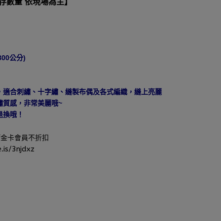
庫存數量 依現場為主】
00公分)
，適合刺繡、十字繡、縫製布偶及各式編織，縫上亮麗
繡質感，非常美麗哦~
退換哦！
P/金卡會員不折扣
.is/3njdxz