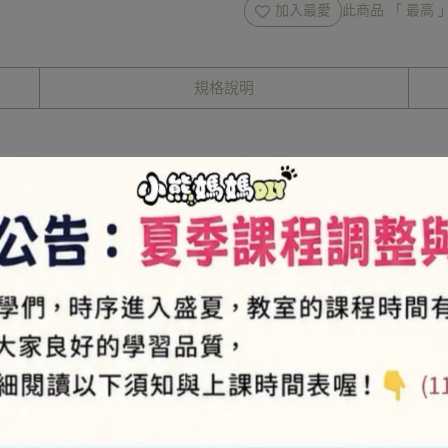
加入最愛
此商品 「 最高
規格說明