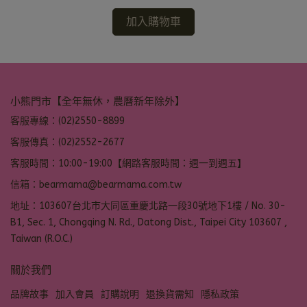
加入購物車
小熊門市【全年無休，農曆新年除外】
客服專線：(02)2550-8899
客服傳真：(02)2552-2677
客服時間：10:00-19:00【網路客服時間：週一到週五】
信箱：bearmama@bearmama.com.tw
地址：103607台北市大同區重慶北路一段30號地下1樓 / No. 30-
B1, Sec. 1, Chongqing N. Rd., Datong Dist., Taipei City 103607 ,
Taiwan (R.O.C.)
關於我們
品牌故事
加入會員
訂購說明
退換貨需知
隱私政策