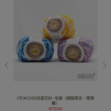
(可)#5300抗菌花紗-毛線（網路限定，需預
購）
NT$165