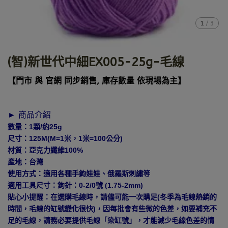
1
/
3
(智)新世代中細EX005-25g-毛線
【門市 與 官網 同步銷售, 庫存數量 依現場為主】
► 商品介紹
數量：1顆/約25g
尺寸：125M(M=1米，1米=100公分)
材質：亞克力纖維100%
產地：台灣
使用方式：適用各種手鉤娃娃、俄羅斯刺繡等
適用工具尺寸：鉤針：0-2/0號 (1.75-2mm)
貼心小提醒：在選購毛線時，請儘可能一次購足(冬季為毛線熱銷的
時間，毛線的缸號變化很快)，因每批會有些微的色差，如要補充不
足的毛線，請務必要提供毛線「染缸號」，才能減少毛線色差的情