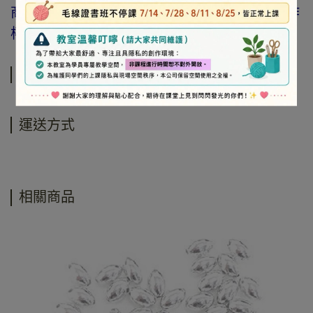
商品、工具、消耗性商品(如膠類…等)，與著作
權商品(如書籍…等)，恕不接受退換貨。
規格說明
運送方式
相關商品