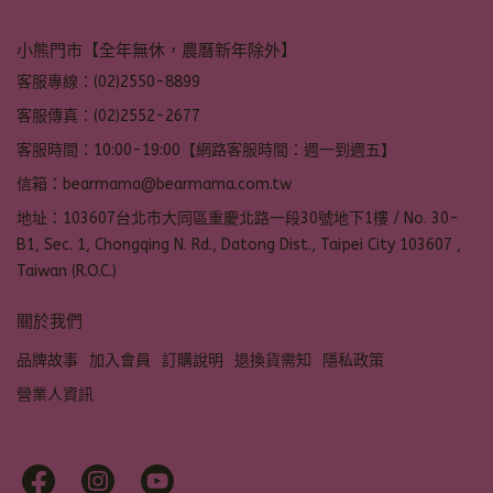
小熊門市【全年無休，農曆新年除外】
客服專線：(02)2550-8899
客服傳真：(02)2552-2677
客服時間：10:00-19:00【網路客服時間：週一到週五】
信箱：bearmama@bearmama.com.tw
地址：103607台北市大同區重慶北路一段30號地下1樓 / No. 30-
B1, Sec. 1, Chongqing N. Rd., Datong Dist., Taipei City 103607 ,
Taiwan (R.O.C.)
關於我們
品牌故事
加入會員
訂購說明
退換貨需知
隱私政策
營業人資訊