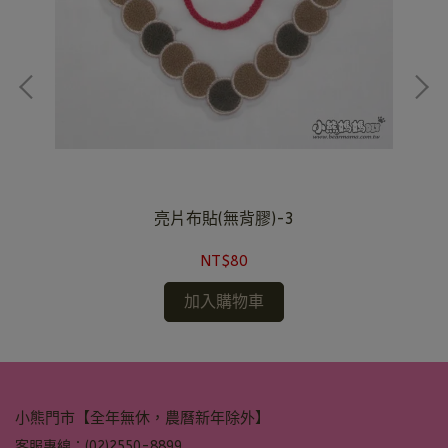
亮片布貼(無背膠)-3
NT$80
加入購物車
小熊門市【全年無休，農曆新年除外】
客服專線：(02)2550-8899