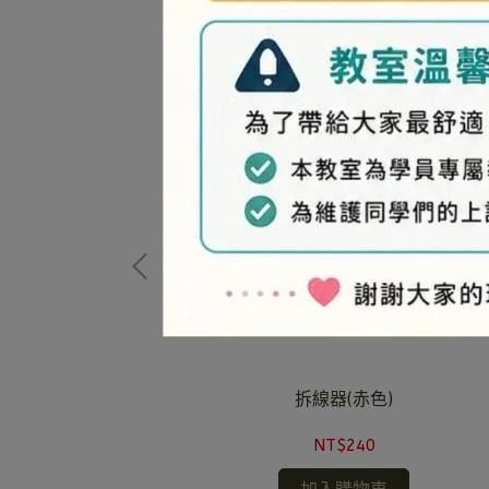
拆線器(赤色)
NT$240