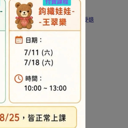
商品為準。
著作權商品(如書籍…等)，恕不接受退