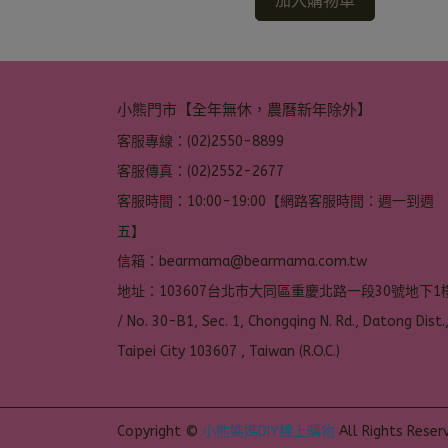
加入購物車
小熊門市【全年無休，農曆新年除外】
客服專線：(02)2550-8899
客服傳真：(02)2552-2677
客服時間：10:00-19:00【網路客服時間：週一到週
五】
信箱：bearmama@bearmama.com.tw
地址：103607台北市大同區重慶北路一段30號地下1樓
/ No. 30-B1, Sec. 1, Chongqing N. Rd., Datong Dist.,
Taipei City 103607 , Taiwan (R.O.C.)
Copyright ©
小熊媽媽DIY線上購物
All Rights Reser