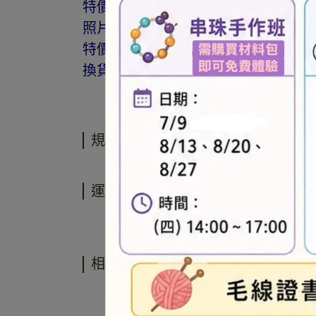
特價商品，會員不再提供折扣優惠。
照片因拍攝光線與螢幕色差而有所差
特價品、客訂商品、毛線、緞帶、繩線
換貨。
規格說明
運送方式
相關商品