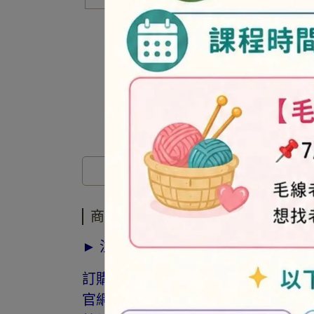
商品介紹
商品介紹
► 注意事項
訂購前請詳閱「線上訂購流程說明」
官網與門市同步銷售，如遇缺貨會由