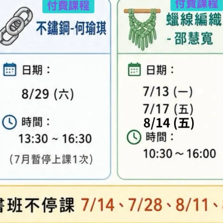
異，實際顏色與網路呈現略有不同，將以實際出貨
、零碼商品、工具、消耗性商品(如膠類…等)，與