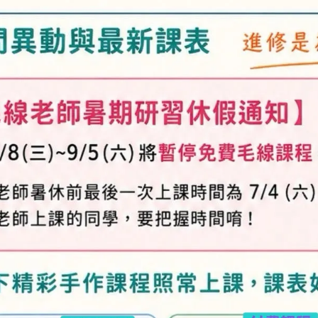
加入購物車
加入最愛
此商品 「 最高
規格說明
及「退換貨需知」，謝謝。
專人與您聯繫。