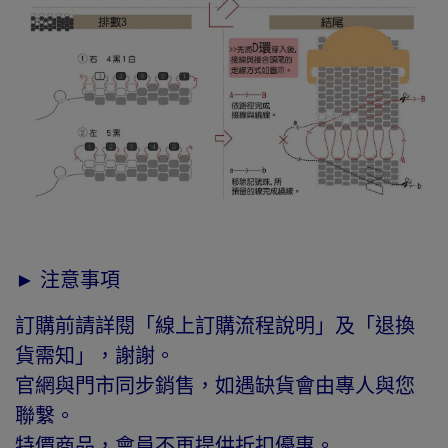
► 注意事項
訂購前請詳閱「線上訂購流程說明」及「退換
貨需知」，謝謝。
官網與門市同步銷售，如遇缺貨會由專人與您
聯繫。
特價商品，會員不再提供折扣優惠。