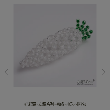
料包
好彩頭-立體系列-初級-串珠材料包