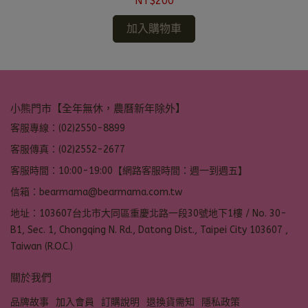
NT$200
加入購物車
小熊門市【全年無休，農曆新年除外】
客服專線：(02)2550-8899
客服傳真：(02)2552-2677
客服時間：10:00-19:00【網路客服時間：週一到週五】
信箱：bearmama@bearmama.com.tw
地址：103607台北市大同區重慶北路一段30號地下1樓 / No. 30-
B1, Sec. 1, Chongqing N. Rd., Datong Dist., Taipei City 103607 ,
Taiwan (R.O.C.)
關於我們
品牌故事
加入會員
訂購說明
退換貨需知
隱私政策