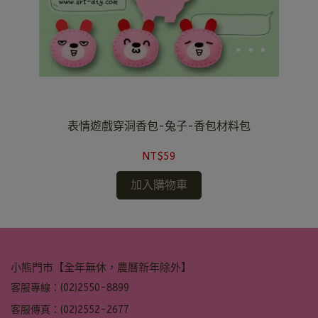
表情遊戲穿洞香包-兔子-香包材料包
NT$59
加入購物車
小熊門市【全年無休，農曆新年除外】
客服專線：(02)2550-8899
客服傳真：(02)2552-2677