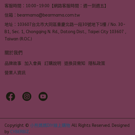
客服時間：10:00-19:00【網路客服時間：週一到週五】
信箱：bearmama@bearmama.com.tw
地址：103607台北市大同區重慶北路一段30號地下1樓 / No. 30-
B1, Sec. 1, Chongqing N. Rd., Datong Dist., Taipei City 103607 ,
Taiwan (R.O.C.)
關於我們
品牌故事
加入會員
訂購說明
退換貨需知
隱私政策
營業人資訊
Copyright ©
小熊媽媽DIY線上購物
All Rights Reserved.
Designed
by
CYBERBIZ
.