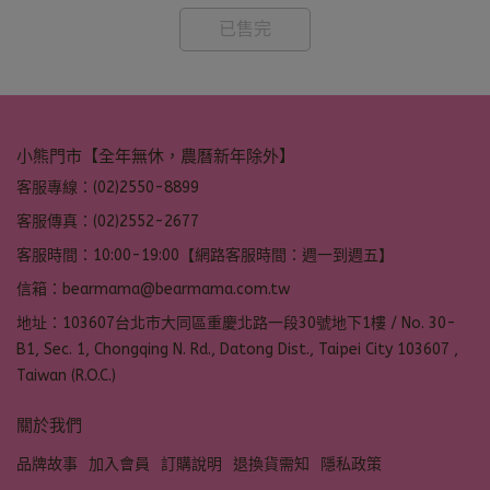
已售完
小熊門市【全年無休，農曆新年除外】
客服專線：(02)2550-8899
客服傳真：(02)2552-2677
客服時間：10:00-19:00【網路客服時間：週一到週五】
信箱：bearmama@bearmama.com.tw
地址：103607台北市大同區重慶北路一段30號地下1樓 / No. 30-
B1, Sec. 1, Chongqing N. Rd., Datong Dist., Taipei City 103607 ,
Taiwan (R.O.C.)
關於我們
品牌故事
加入會員
訂購說明
退換貨需知
隱私政策