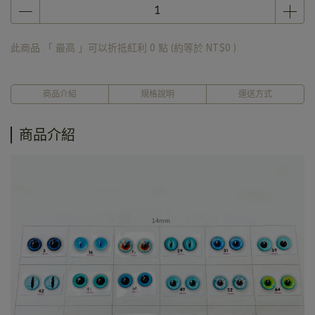
此商品 「 最高 」可以折抵紅利
0
點 (約等於
NT$0
)
商品介紹
規格說明
運送方式
商品介紹