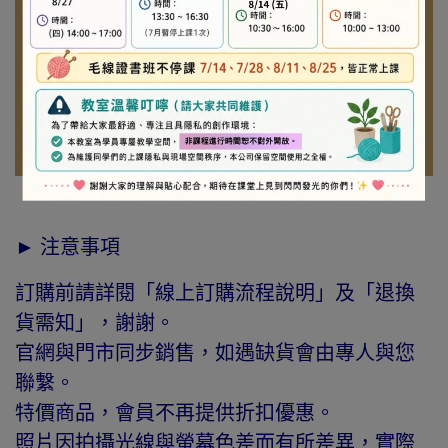
► 注意事項
訂購前請詳閱「線上訂購流程說明」及「退換
貨需知」，謝謝。
官網與門市同步銷售，如遇缺貨會由專人與您
聯繫。
特價商品，會員不再提供折扣優惠。
照片因拍攝光線與螢幕色差而有所差異，實際