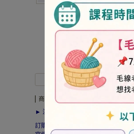
商品介紹
商品介紹
► 注意事項
訂購前請詳閱「線上訂購流程說明」