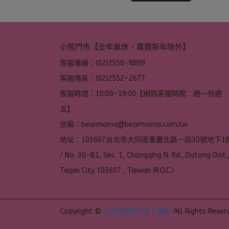
小熊門市【全年無休，農曆新年除外】
客服專線：(02)2550-8899
客服傳真：(02)2552-2677
客服時間：10:00-19:00【網路客服時間：週一到週
五】
信箱：bearmama@bearmama.com.tw
地址：103607台北市大同區重慶北路一段30號地下1樓
/ No. 30-B1, Sec. 1, Chongqing N. Rd., Datong Dist.,
Taipei City 103607 , Taiwan (R.O.C.)
Copyright ©
小熊媽媽DIY線上購物
All Rights Reser