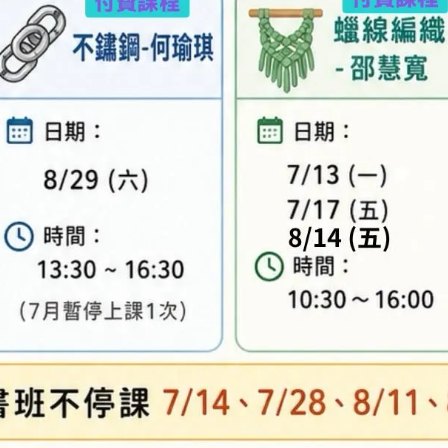
專人與您聯繫。
異，實際顏色與網路呈現略有不同，將以實際出貨
、零碼商品、工具、消耗性商品(如膠類…等)，與