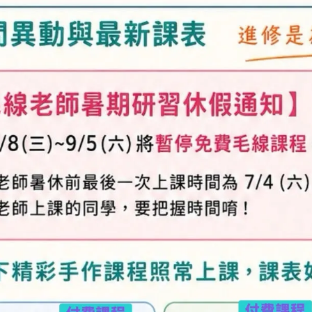
加入購物車
加入最愛
此商品 「 最高
規格說明
及「退換貨需知」，謝謝。