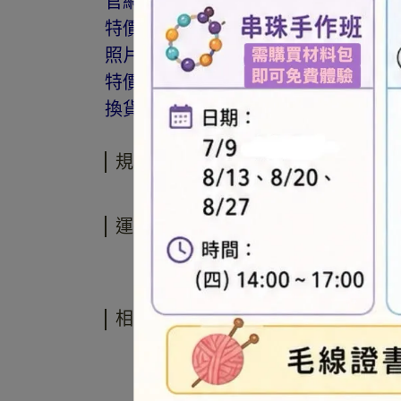
官網與門市同步銷售，如遇缺貨會由
特價商品，會員不再提供折扣優惠。
照片因拍攝光線與螢幕色差而有所差
特價品、客訂商品、毛線、緞帶、繩線
換貨。
規格說明
運送方式
相關商品