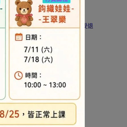
商品為準。
著作權商品(如書籍…等)，恕不接受退