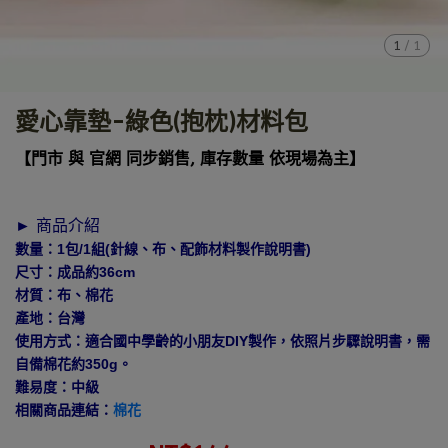
1
/
1
愛心靠墊-綠色(抱枕)材料包
【門市 與 官網 同步銷售, 庫存數量 依現場為主】
► 商品介紹
數量：1包/1組(針線、布、配飾材料製作說明書)
尺寸：成品約36cm
材質：布、棉花
產地：台灣
使用方式：適合國中學齡的小朋友DIY製作，依照片步驟說明書，需
自備棉花約350g。
難易度：中級
相關商品連結：
棉花