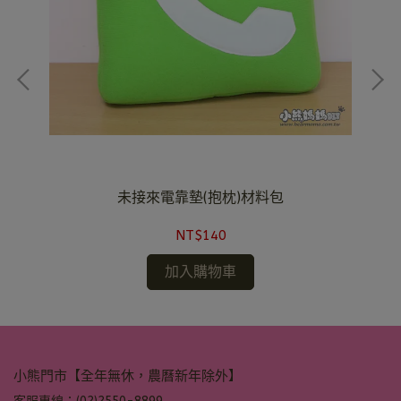
未接來電靠墊(抱枕)材料包
NT$140
加入購物車
小熊門市【全年無休，農曆新年除外】