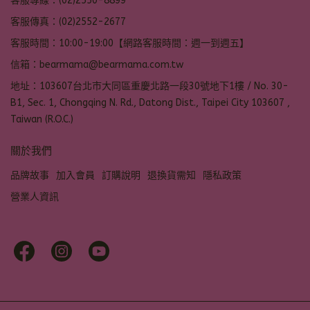
客服專線：(02)2550-8899
客服傳真：(02)2552-2677
客服時間：10:00-19:00【網路客服時間：週一到週五】
信箱：bearmama@bearmama.com.tw
地址：103607台北市大同區重慶北路一段30號地下1樓 / No. 30-
B1, Sec. 1, Chongqing N. Rd., Datong Dist., Taipei City 103607 ,
Taiwan (R.O.C.)
關於我們
品牌故事
加入會員
訂購說明
退換貨需知
隱私政策
營業人資訊