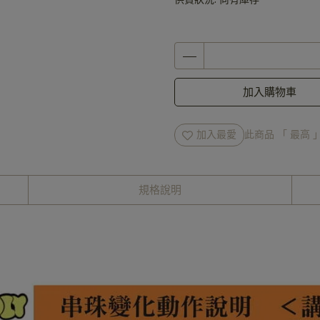
加入購物車
加入最愛
此商品 「 最高
規格說明