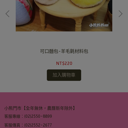
可口麵包-羊毛氈材料包
NT$220
加入購物車
小熊門市【全年無休，農曆新年除外】
客服專線：(02)2550-8899
客服傳真：(02)2552-2677