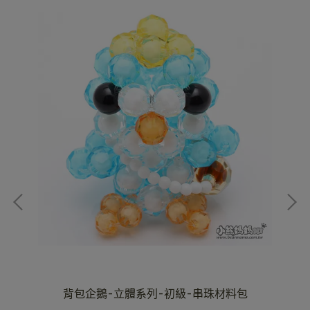
料包
背包企鵝-立體系列-初級-串珠材料包