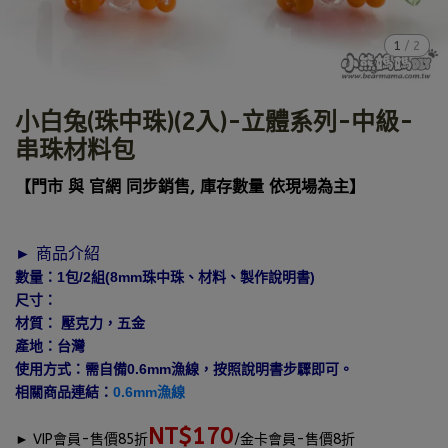
1
/
2
小白兔(珠中珠)(2入)-立體系列-中級-
串珠材料包
【門市 與 官網 同步銷售, 庫存數量 依現場為主】
► 商品介紹
數量：1包/2組(8mm珠中珠、材料、製作說明書)
尺寸：
材質： 壓克力，五金
產地：台灣
使用方式：需自備0.6mm漁線，按照說明書步驟即可。
相關商品連結：
0.6mm漁線
NT$170
►
VIP會員-售價85折
/金卡會員-售價8折