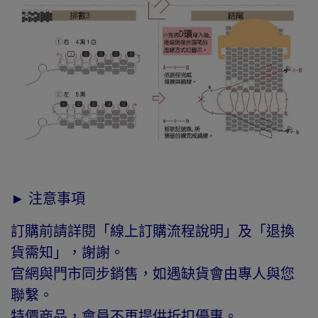
► 注意事項
訂購前請詳閱「線上訂購流程說明」及「退換
貨需知」，謝謝。
官網與門市同步銷售，如遇缺貨會由專人與您
聯繫。
特價商品，會員不再提供折扣優惠。