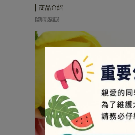
商品介紹
白底彩字款